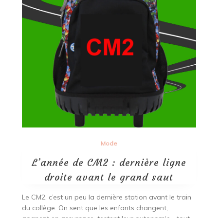
Mode
L’année de CM2 : dernière ligne
droite avant le grand saut
Le CM2, c’est un peu la dernière station avant le train
du collège. On sent que les enfants changent,