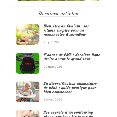
Derniers articles
Bien-être au féminin : les
rituels simples pour se
reconnecter à soi-même
23 juin 2026
L’année de CM2 : dernière ligne
droite avant le grand saut
29 mai 2026
La diversification alimentaire
de bébé : guide pratique pour
bien commencer
6 mars 2026
Les secrets d’un contouring
réussi sur tous les types de