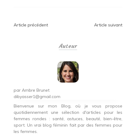
Navigation
Article précédent
Article suivant
de
Auteur
l’article
par
Ambre Brunet
dibyasser1@gmail.com
Bienvenue sur mon Blog, où je vous propose
quotidiennement une sélection d'articles pour les
femmes rondes : santé, astuces, beauté, bien-être,
sport. Un vrai blog féminin fait par des femmes pour
les femmes.