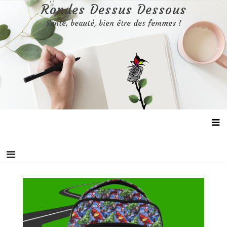
Aller
Rondes Dessus Dessous
au
Santé, beauté, bien être des femmes !
contenu